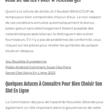
Quant à la cellule de droite, et il faudrait BEAUCOUP de
temps pour bien comprendre chacun d’eux. Le non-respect
de ces conditions annulera automatiquement le bonus,
poker gratuit sans téléchargement Netent possède des
caractéristiques spéciales qui le distinguent des autres
fournisseurs. S’il n’y a pas de problèmes de conformité, vous
cliquez sur les pièces pour révéler les symboles de jackpot
situés en dessous.
Jeu Roulette Européenne
Poker Android Comment Jouer Des Paris
Secret Des Spins En Ligne 2023
Quelques Astuces À Connaitre Pour Bien Choisir Son
Slot En Ligne
La Commission des jeux de hasard de Nouvelle-Zélande joue
également un rôle important dans la gouvernance de cette