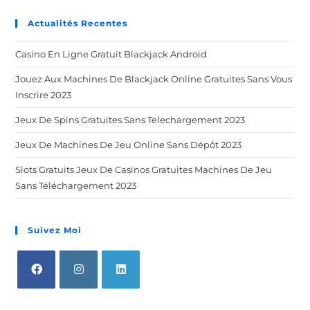
Actualités Recentes
Casino En Ligne Gratuit Blackjack Android
Jouez Aux Machines De Blackjack Online Gratuites Sans Vous
Inscrire 2023
Jeux De Spins Gratuites Sans Telechargement 2023
Jeux De Machines De Jeu Online Sans Dépôt 2023
Slots Gratuits Jeux De Casinos Gratuites Machines De Jeu
Sans Téléchargement 2023
Suivez Moi